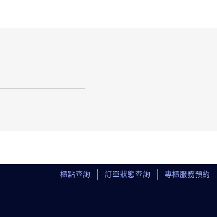
櫃點查詢
訂單狀態查詢
專櫃服務預約