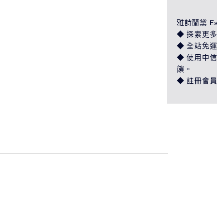
雅詩蘭黛 Es
◆ 探索更多
◆ 全站免
◆ 使用中信 
饋。
◆ 註冊會員