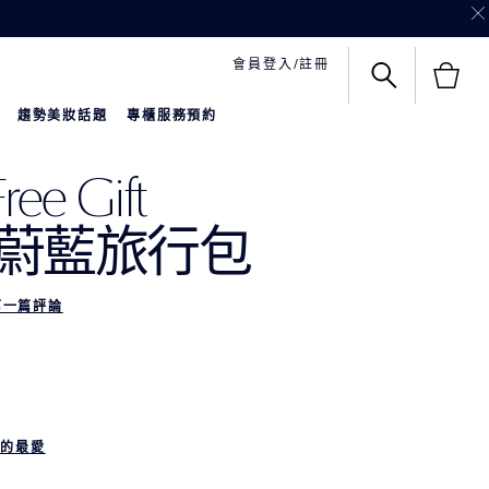
會員登入/註冊
趨勢美妝話題
專櫃服務預約
ree Gift
蔚藍旅行包
第一篇評論
我的最愛