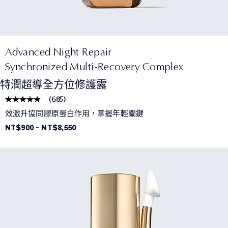
Advanced Night Repair
Synchronized Multi-Recovery Complex
特潤超導全方位修護露
(
685
)
效激升協同膠原蛋白作用，掌握年輕關鍵
NT$900
-
NT$8,550