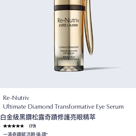
Re-Nutriv
Ultimate Diamond Transformative Eye Serum
白金級黑鑽松露奇蹟修護亮眼精萃
(
19
)
一滴奇蹟賦活眼·循·環*