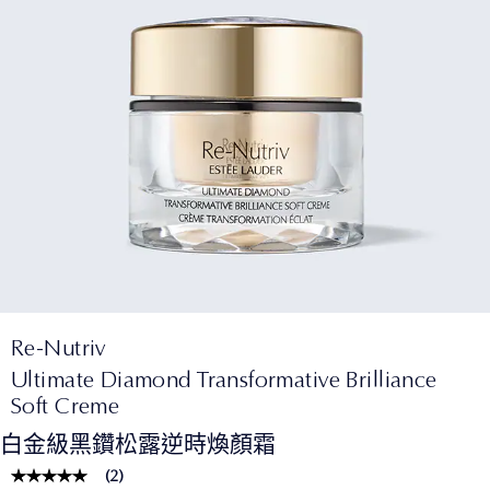
Re-Nutriv
Ultimate Diamond Transformative Brilliance
Soft Creme
白金級黑鑽松露逆時煥顏霜
(
2
)