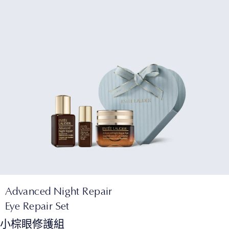
Advanced Night Repair
Eye Repair Set
小棕眼修護組