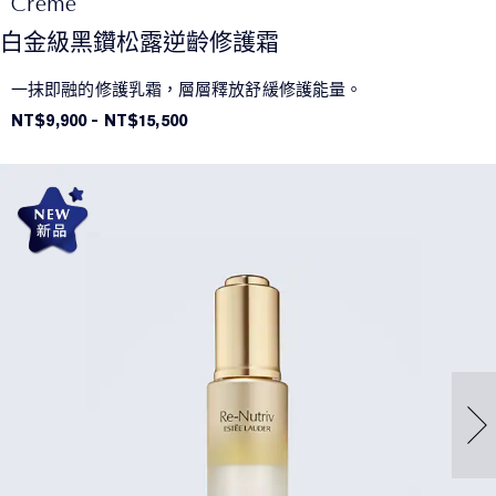
Crème
白金級黑鑽松露逆齡修護霜
一抹即融的修護乳霜，層層釋放舒緩修護能量。
NT$9,900
-
NT$15,500