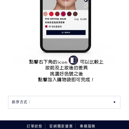
訂單狀態
官網獨家優惠
專櫃服務