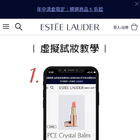
年中清倉限定：精選商品 5 折起
登入/註冊