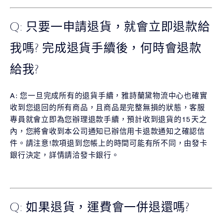
Q: 只要一申請退貨，就會立即退款給
我嗎? 完成退貨手續後，何時會退款
給我?
A: 您一旦完成所有的退貨手續，雅詩蘭黛物流中心也確實
收到您退回的所有商品，且商品是完整無損的狀態，客服
專員就會立即為您辦理退款手續，預計收到退貨的15天之
內，您將會收到本公司通知已辦信用卡退款通知之確認信
件。請注意!款項退到您帳上的時間可能有所不同，由發卡
銀行決定，詳情請洽發卡銀行。
Q: 如果退貨，運費會一併退還嗎?