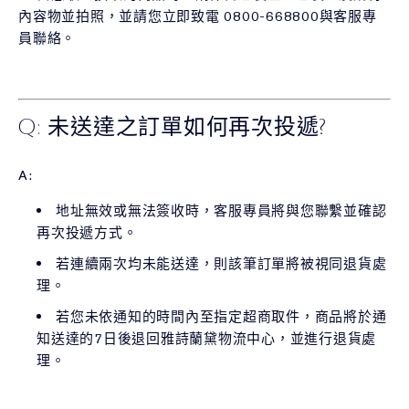
內容物並拍照，並請您立即致電 0800-668800與客服專
員聯絡。
Q: 未送達之訂單如何再次投遞?
A:
地址無效或無法簽收時，客服專員將與您聯繫並確認
再次投遞方式。
若連續兩次均未能送達，則該筆訂單將被視同退貨處
理。
若您未依通知的時間內至指定超商取件，商品將於通
知送達的7日後退回雅詩蘭黛物流中心，並進行退貨處
理。