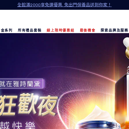
全館滿2000享免運優惠. 免出門保養品送到你家！
白金系列
所有禮品套裝
線上限時優惠組
最後機會
探索品牌及服務