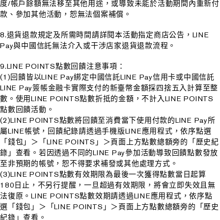
度/帳戶餘額無法移至其他用途，或導致未能於活動期間內重新付
款、參加其他活動，恕無法個案補償。
8.退貨退款規定及所需時間請詳閱本活動指定商店公告，LINE
Pay與中國信託無法介入或干涉店家退貨退款流程。
9.LINE POINTS點數回饋注意事項：
(1)回饋皆以LINE Pay綁定中國信託LINE Pay信用卡或中國信託
LINE Pay簽帳金融卡實際支付的新臺幣金額採四捨五入計算至整
數。使用LINE POINTS點數折抵的金額，不計入LINE POINTS
點數回饋活動。
(2)LINE POINTS點數將回饋至消費當下使用付款的LINE Pay所
屬LINE帳號，回饋紀錄請透過手機版LINE應用程式，依序點選
「錢包」＞「LINE POINTS」＞頁面上方點數總額旁的「歷史紀
錄」查看。若因透過不同的LINE Pay參加活動導致回饋點數發放
至非預期的帳號，恕不得要求補發或其他處理方式。
(3)LINE POINTS點數有效期限為最後一次獲得點數當日起算
180日止，不另行提醒，一旦超過有效期限，將會立即失效且無
法復原。LINE POINTS點數效期請透過LINE應用程式，依序點
選「錢包」＞「LINE POINTS」＞頁面上方點數總額旁的「歷史
紀錄」查看。