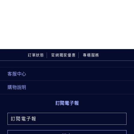
訂單狀態
官網獨家優惠
專櫃服務
客服中心
購物說明
訂閱電子報