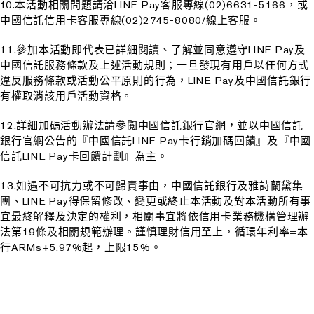
10.本活動相關問題請洽LINE Pay客服專線(02)6631-5166，或
中國信託信用卡客服專線(02)2745-8080/線上客服。
11.參加本活動即代表已詳細閱讀、了解並同意遵守LINE Pay及
中國信託服務條款及上述活動規則；一旦發現有用戶以任何方式
違反服務條款或活動公平原則的行為，LINE Pay及中國信託銀行
有權取消該用戶活動資格。
12.詳細加碼活動辦法請參閱中國信託銀行官網，並以中國信託
銀行官網公告的『中國信託LINE Pay卡行銷加碼回饋』及『中國
信託LINE Pay卡回饋計劃』為主。
13.如遇不可抗力或不可歸責事由，中國信託銀行及雅詩蘭黛集
團、LINE Pay得保留修改、變更或終止本活動及對本活動所有事
宜最終解釋及決定的權利，相關事宜將依信用卡業務機構管理辦
法第19條及相關規範辦理。謹慎理財信用至上，循環年利率=本
行ARMs+5.97%起，上限15%。