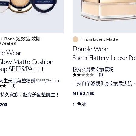
1 Bone 短效品 效期:
Translucent Matte
27/04/01
Double Wear
le Wear
Sheer Flattery Loose P
Glow Matte Cushion
up SPF25/PA+++
粉持久絲柔空氣蜜粉
(
1
)
生美肌氣墊粉餅SPF25/PA+++
一抹自帶濾鏡化身空氣柔焦肌
(
1
)
NT$2,150
1粉持久家族，超完美氣墊誕生！
1 色號
200