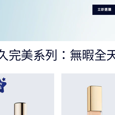
立即選購
久完美系列：無暇全