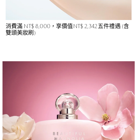
消費滿 NT$ 8,000，享價值NT$ 2,342 五件禮遇 (含
雙頭美妝刷)