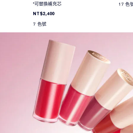
*可替換補充芯
17 色
NT$2,400
7 色號