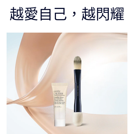
越愛自己，越閃耀