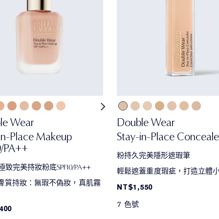
le Wear
Double Wear
in-Place Makeup
Stay-in-Place Conceale
0/PA++
粉持久完美隱形遮瑕筆
致完美持妝粉底SPF10/PA++
輕鬆遮蓋重度瑕疵，打造立體
全膚質持妝：無瑕不偽妝，真肌霧
NT$1,550
7 色號
400