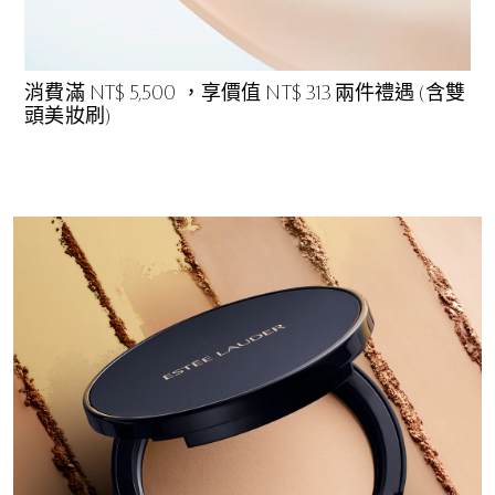
消費滿 NT$ 5,500 ，享價值 NT$ 313 兩件禮遇 (含雙
頭美妝刷)