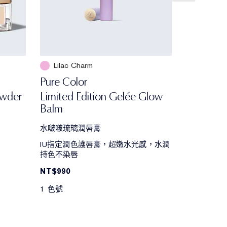
Lilac Charm
Pure Color
owder
Limited Edition Gelée Glow
Balm
水啵啵琉璃潤唇膏
。
IU指定潤色護唇膏，超嫩水光感，水潤
持色不染唇
NT$990
1 色號