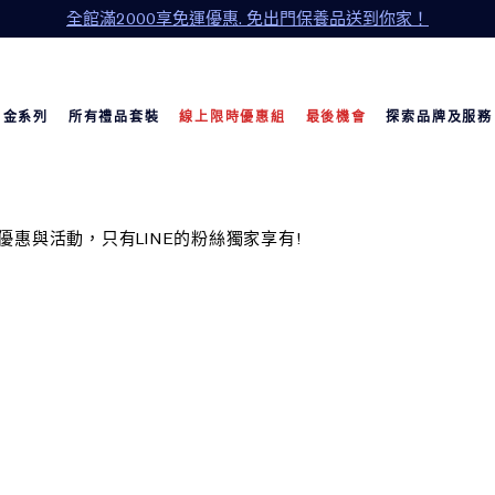
全館滿2000享免運優惠. 免出門保養品送到你家！
白金系列
所有禮品套裝
線上限時優惠組
最後機會
探索品牌及服務
惠與活動，只有LINE的粉絲獨家享有!