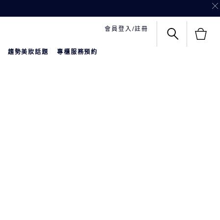
會員登入/註冊
趨勢美妝話題
專櫃服務預約