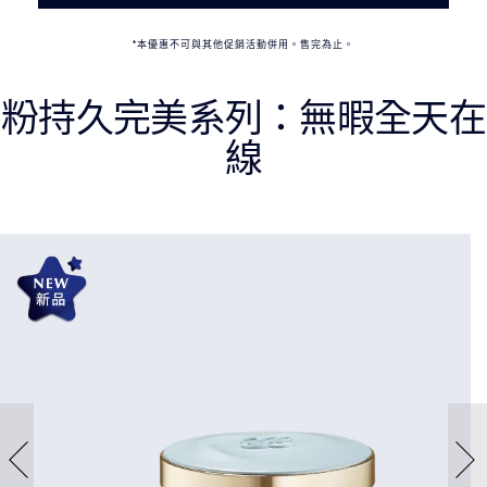
*本優惠不可與其他促銷活動併用。售完為止。
粉持久完美系列：無暇全天在
線