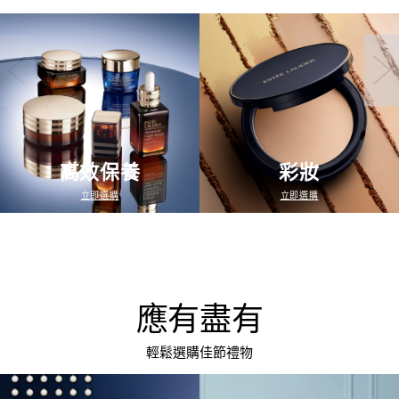
高效保養
彩妝
立即選購
立即選購
應有盡有
輕鬆選購佳節禮物