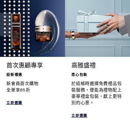
首次惠顧專享
高雅盛禮
迎新禮遇
悉心包裝
新會員首次購物
於結帳時選擇免費禮品包
全單享85折
裝服務，便能為禮物配上
豪華禮盒包裝，獻上更特
別的心意。
立即選購
立即選購