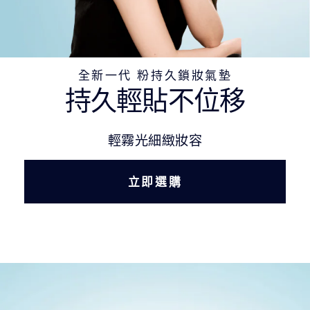
全新一代 粉持久鎖妝氣墊
持久輕貼不位移
輕霧光細緻妝容
立即選購