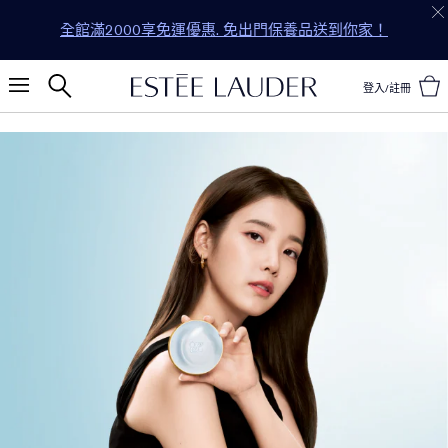
全館滿2000享免運優惠. 免出門保養品送到你家！
登入/註冊