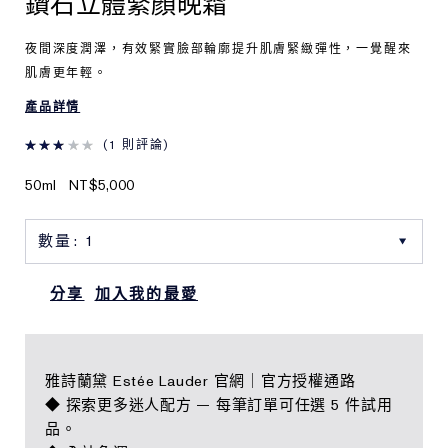
鑽石立體緊顏晚霜
夜間深度潤澤，有效緊實臉部輪廓提升肌膚緊緻彈性，一覺醒來
肌膚更年輕。
產品詳情
1 則評論
50ml
NT$5,000
分享
加入我的最愛
雅詩蘭黛 Estée Lauder 官網｜官方授權通路
◆ 探索更多迷人配方 — 每筆訂單可任選 5 件試用
品。