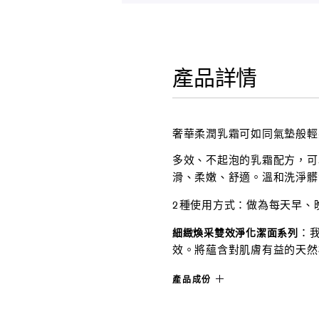
產品詳情
奢華柔潤乳霜可如同氣墊般輕
多效、不起泡的乳霜配方，可
滑、柔嫩、舒適。溫和洗淨髒
2種使用方式：做為每天早、
：
細緻煥采雙效淨化潔面系列
效。將蘊含對肌膚有益的天然
產品成份