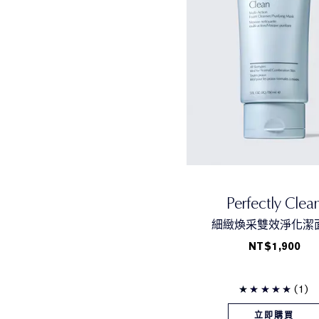
Perfectly Clea
細緻煥采雙效淨化潔
NT$1,900
(1)
立即購買