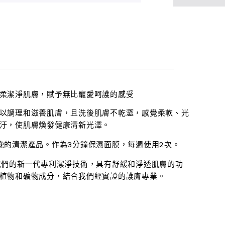
柔潔淨肌膚，賦予無比寵愛呵護的感受
以調理和滋養肌膚，且洗後肌膚不乾澀，感覺柔軟、光
汙，使肌膚煥發健康清新光澤。
晚的清潔產品。作為3分鐘保濕面膜，每週使用2次。
我們的新一代專利潔淨技術，具有舒緩和淨透肌膚的功
植物和礦物成分，結合我們經實證的護膚專業。