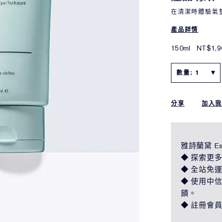
在清潔時體驗氣
產品詳情
150ml
NT$1,9
數量: 1
分享
加入
雅詩蘭黛 Es
◆ 探索更多
◆ 全站免
◆ 使用中信 
饋。
◆ 註冊會員