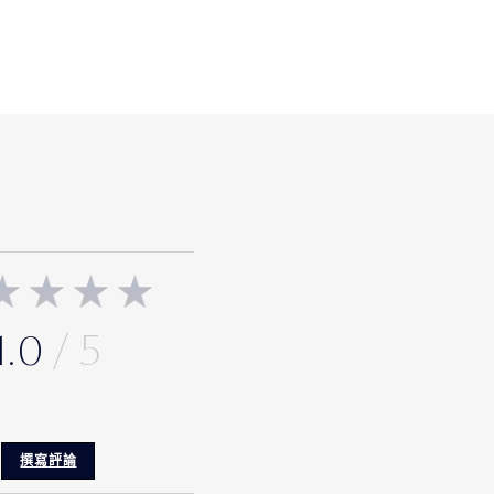
1.0
撰寫評論