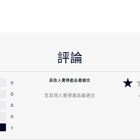
評論
其他人覺得產品最適合
0
0
否其他人覺得產品最適合
0
0
1