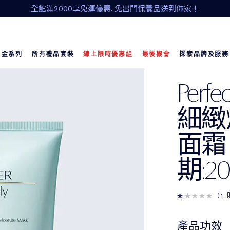
全館滿2000享免運優惠. 免出門保養品送到你家！
白金系列
所有禮品套裝
線上限時優惠組
最後機會
探索品牌及服務
Perfec
細緻
面霜
期:202
1
產品功效