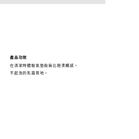
產品功效
在清潔時體驗氣墊般無比輕柔觸感。
不起泡的乳霜質地。