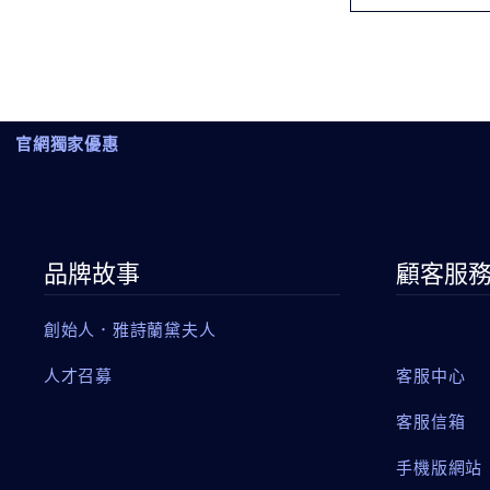
官網獨家優惠
品牌故事
顧客服
創始人．雅詩蘭黛夫人
人才召募
客服中心
客服信箱
手機版網站