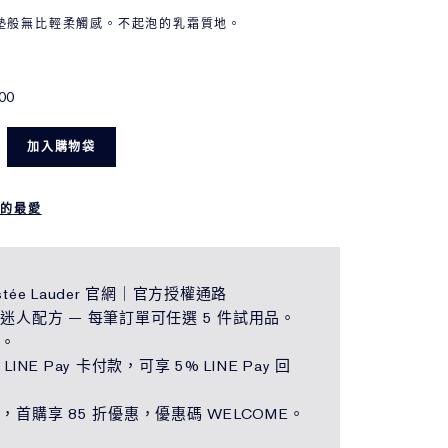
墊般無比輕柔觸感。不起泡的乳霜質地。
00
加入購物袋
我的最愛
tée Lauder 官網｜官方授權通路
迷人配方 — 每筆訂單可任選 5 件試用品。
運。
LINE Pay 卡付款，可享 5% LINE Pay 回
，首購享 85 折優惠，優惠碼 WELCOME。