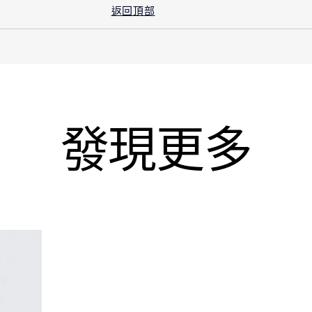
5 - 10 年
返回頂部
發現更多