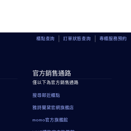
櫃點查詢
訂單狀態查詢
專櫃服務預約
官方銷售通路
僅以下為官方銷售通路
搜尋鄰近櫃點
雅詩蘭黛官網旗艦店
momo官方旗艦館