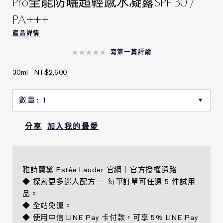
Pro全能防曬超輕感水凝露SPF 30 /
PA+++
產品詳情
寫第一篇評論
30ml
NT$2,600
分享
加入我的最愛
雅詩蘭黛 Estée Lauder 官網｜官方授權通路
◆ 探索更多迷人配方 — 每筆訂單可任選 5 件試用
品。
◆ 全站免運。
◆ 使用中信 LINE Pay 卡付款，可享 5% LINE Pay