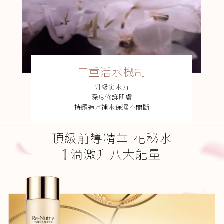
三重活水機制
升級鎖水力
深度修護肌膚
持續造水補水保濕不間斷
頂級前導精華 花秘水
1
滴激升八大能量