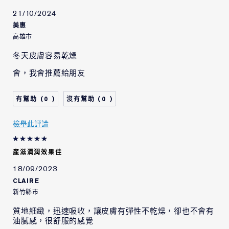
21/10/2024
美惠
高雄市
冬天皮膚容易乾燥
會，我會推薦給朋友
0
0
檢舉此評論
產滋潤潤效果佳
18/09/2023
CLAIRE
新竹縣市
質地細緻，迅速吸收，讓皮膚有彈性不乾燥，卻也不會有
油膩感，很舒服的感覺