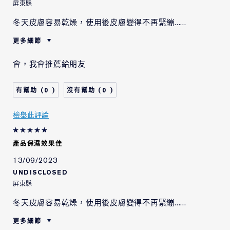
屏東縣
冬天皮膚容易乾燥，使用後皮膚變得不再緊繃......
更多細節
肌膚類型
中性/混合型肌膚
會，我會推薦給朋友
肌膚問題
拉提/緊緻
0
0
檢舉此評論
產品保濕效果佳
13/09/2023
UNDISCLOSED
屏東縣
冬天皮膚容易乾燥，使用後皮膚變得不再緊繃......
更多細節