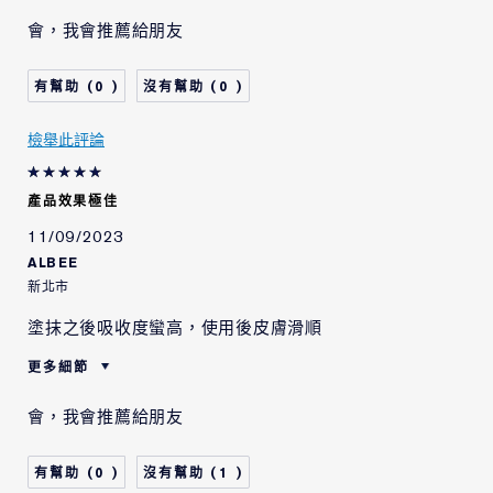
肌膚類型
中性/混合型肌膚
會，我會推薦給朋友
肌膚問題
拉提/緊緻
0
0
檢舉此評論
產品效果極佳
11/09/2023
ALBEE
新北市
塗抹之後吸收度蠻高，使用後皮膚滑順
更多細節
肌膚類型
中性/混合型肌膚
會，我會推薦給朋友
肌膚問題
拉提/緊緻
0
1