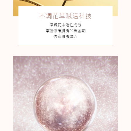
不凋花萃賦活科技
淬鍊花中活性成分
掌握修護肌膚的黃金期
恢復肌膚彈力