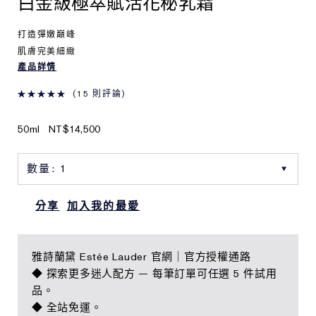
白金級極萃賦活花秘乳霜
打造彈嫩巔峰
肌膚完美細緻
產品詳情
15 則評論
50ml
NT$14,500
分享
加入我的最愛
雅詩蘭黛 Estée Lauder 官網｜官方授權通路
◆ 探索更多迷人配方 — 每筆訂單可任選 5 件試用
品。
◆ 全站免運。