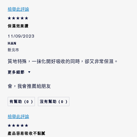
檢舉此評論
保濕效果讚
11/09/2023
HAN
新北市
質地特殊，一抹化開好吸收的同時，卻又非常保濕。
更多細節
肌膚類型
中性/混合型肌膚
會，我會推薦給朋友
肌膚問題
拉提/緊緻
0
0
檢舉此評論
產品容易吸收不黏膩