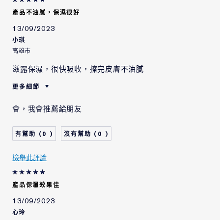
產品不油膩，保濕很好
13/09/2023
小琪
高雄市
滋露保濕，很快吸收，擦完皮膚不油膩
更多細節
肌膚類型
敏感性肌膚
會，我會推薦給朋友
肌膚問題
拉提/緊緻
0
0
檢舉此評論
產品保濕效果佳
13/09/2023
心玲