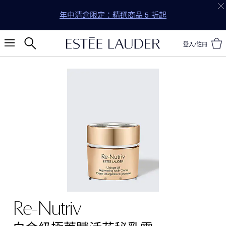
年中清倉限定：精選商品 5 折起
登入/註冊
Re-Nutriv