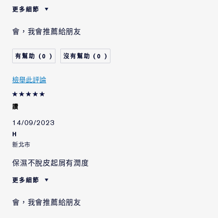
更多細節
肌膚類型
中性/混合型肌膚
會，我會推薦給朋友
肌膚問題
美白淡斑/防曬
0
0
檢舉此評論
讚
14/09/2023
H
新北市
保濕不脫皮起屑有潤度
更多細節
肌膚類型
敏感性肌膚
會，我會推薦給朋友
肌膚問題
拉提/緊緻