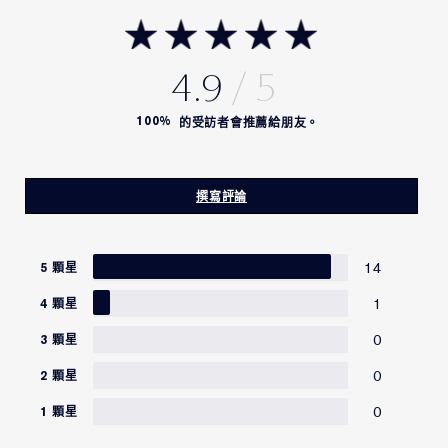
4.9
100%
的受訪者會推薦給朋友。
撰寫評論
14
5 顆星
1
4 顆星
0
3 顆星
0
2 顆星
0
1 顆星