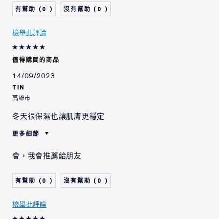
0
0
檢舉此評論
值得購買的商品
14/09/2023
TIN
高雄市
冬天很保濕也讓肌膚更穩定
更多細節
肌膚類型
中性/混合型肌膚
會，我會推薦給朋友
肌膚問題
整體的膚色
0
0
檢舉此評論