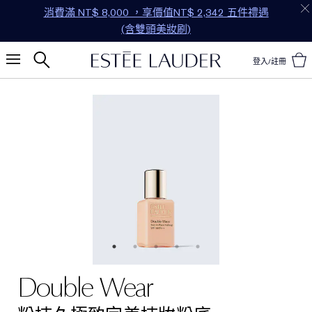
消費滿 NT$ 8,000 ，享價值NT$ 2,342 五件禮遇
(含雙頭美妝刷)
登入/註冊
Double Wear