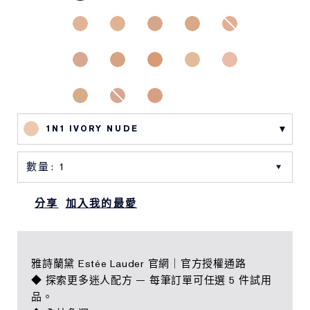
1N1 IVORY NUDE
分享
加入我的最愛
雅詩蘭黛 Estée Lauder 官網｜官方授權通路
◆ 探索更多迷人配方 — 每筆訂單可任選 5 件試用
品。