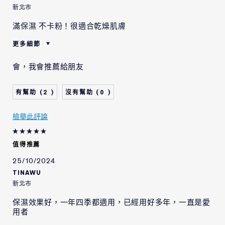
新北市
滿保濕 不卡粉！很適合乾燥肌膚
更多細節
肌膚類型
中性/混合型肌膚
會，我會推薦給朋友
肌膚問題
整體的膚色
2
0
檢舉此評論
值得推薦
25/10/2024
TINAWU
新北市
保濕效果好，一年四季都適用，已經用好多年，一直是愛
用者