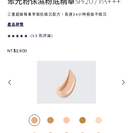
聚光粉保濕粉底精華SPF20 / PA+++
三重超級莓果萃取抗暗沉配方，長達24小時極致不暗沉
產品詳情
53 則評論
NT$2,900