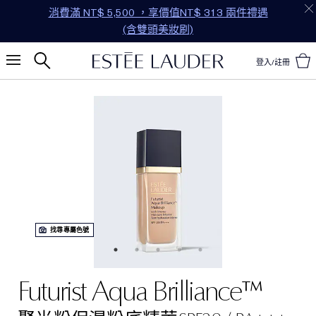
消費滿 NT$ 5,500 ，享價值NT$ 313 兩件禮遇
(含雙頭美妝刷)
登入/註冊
找尋專屬色號
Futurist Aqua Brilliance™