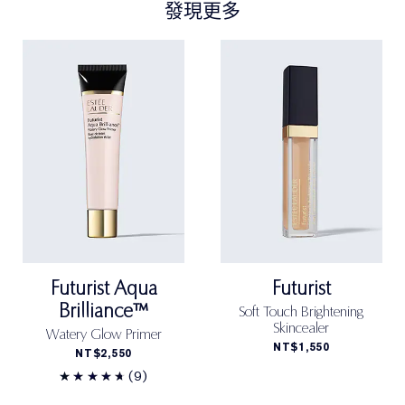
發現更多
Futurist Aqua
Futurist
Brilliance™
Soft Touch Brightening
Skincealer
Watery Glow Primer
NT$1,550
NT$2,550
(9)