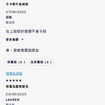
不卡粉不易掉妝
27/09/2023
莎莉
新北市
在上妝很好推開不會卡粉
更多細節
肌膚類型
乾性肌膚
會，我會推薦給朋友
肌膚問題
整體的膚色
3
0
檢舉此評論
保濕及遮瑕度佳
23/09/2023
LAUREN
新北市