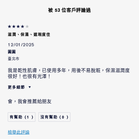
被 53 位客戶評論過
滋潤、保濕、遮瑕度佳
12/01/2025
圓圓
臺北市
我是乾性肌膚，已使用多年，用後不易脫粧，保濕滋潤度
很好！也很有光澤！
更多細節
肌膚類型
乾性肌膚
會，我會推薦給朋友
肌膚問題
整體的膚色
1
0
檢舉此評論