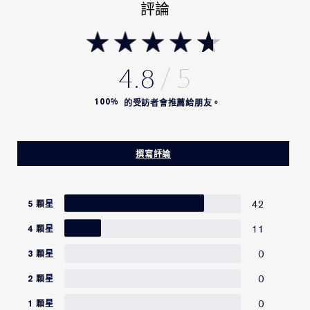
評論
4.8
100%
的受訪者會推薦給朋友。
撰寫評論
42
5 顆星
11
4 顆星
0
3 顆星
0
2 顆星
0
1 顆星