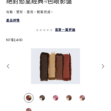
絕對慾望經典4色眼影盤
勾勒．塑形．提亮，輕鬆完成。
產品詳情
寫第一篇評論
NT$2,400