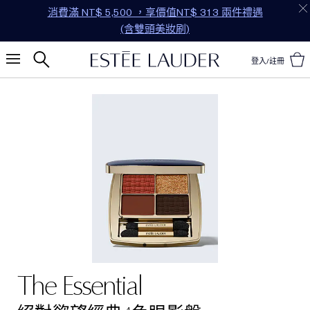
消費滿 NT$ 5,500 ，享價值NT$ 313 兩件禮遇
(含雙頭美妝刷)
登入/註冊
The Essential