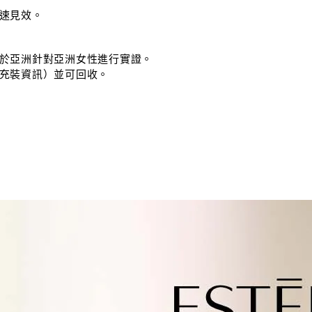
速見效。
於亞洲針對亞洲女性進行實證。
充裝資訊）並可回收。