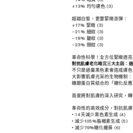
+13% 均勻膚色 (3)
超越白皙，更要緊緻澎彈：
+17% 緊緻 (3)
–21% 細紋 (3)
–18% 皺紋 (3)
–23% 頸紋 (3)
革命性科學！全方位緊緻透亮
對抗肌膚老化暗沉三大主因：過量
不只是過量黑色素會造成膚色
大影響肌膚光采的生物機制：
糖跟蛋白質結合的「糖化反應
首度將對肌膚的深入研究，轉
革命性的高效成分，對抗肌膚
• 14天減少黑色素生成 (4)
• 減少105%脂褐素生成 (5)
• 減少79%糖化蠟黃 (6)