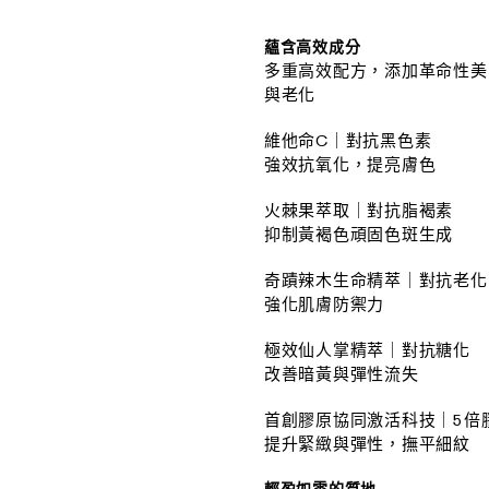
蘊含高效成分
多重高效配方，添加革命性美
與老化
維他命C｜對抗黑色素
強效抗氧化，提亮膚色
火棘果萃取｜對抗脂褐素
抑制黃褐色頑固色斑生成
奇蹟辣木生命精萃｜對抗老化
強化肌膚防禦力
極效仙人掌精萃｜對抗糖化
改善暗黃與彈性流失
首創膠原協同激活科技｜5倍
提升緊緻與彈性，撫平細紋