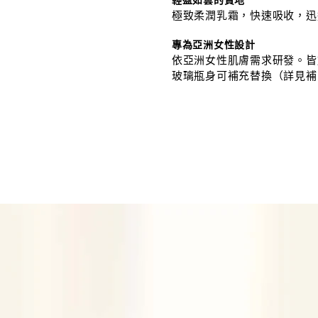
輕盈如雲的質地
極致柔潤乳霜，快速吸收，迅
專為亞洲女性設計
依亞洲女性肌膚需求研發。皆
玻璃瓶身可補充替換（詳見補