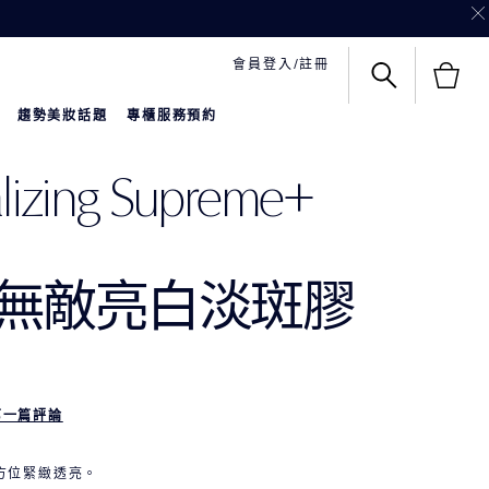
會員登入/註冊
趨勢美妝話題
專櫃服務預約
alizing Supreme+
無敵亮白淡斑膠
第一篇評論
方位緊緻透亮。