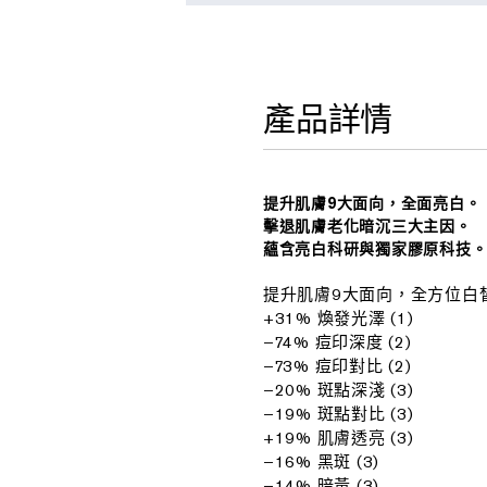
產品詳情
提升肌膚9大面向，全面亮白。
擊退肌膚老化暗沉三大主因。
蘊含亮白科研與獨家膠原科技
提升肌膚9大面向，全方位白
+31% 煥發光澤 (1)
–74% 痘印深度 (2)
–73% 痘印對比 (2)
–20% 斑點深淺 (3)
–19% 斑點對比 (3)
+19% 肌膚透亮 (3)
–16% 黑斑 (3)
–14% 暗黃 (3)