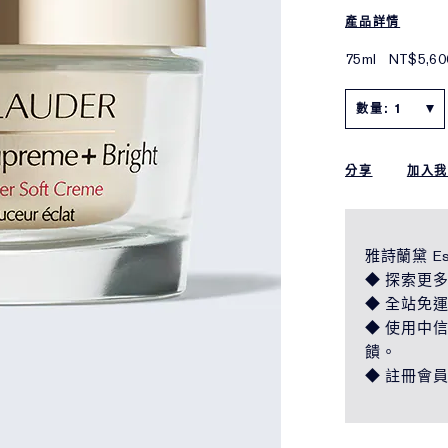
產品詳情
75ml
NT$5,60
數量: 1
分享
加入
雅詩蘭黛 Es
◆ 探索更多
◆ 全站免
◆ 使用中信 
饋。
◆ 註冊會員