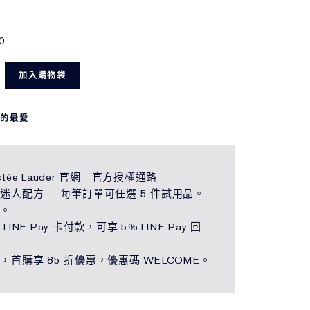
0
加入購物袋
我的最愛
tée Lauder 官網｜官方授權通路
迷人配方 — 每筆訂單可任選 5 件試用品。
運。
LINE Pay 卡付款，可享 5% LINE Pay 回
，首購享 85 折優惠，優惠碼 WELCOME。