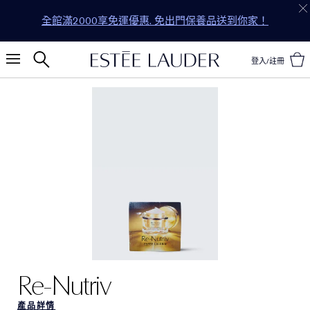
全館滿2000享免運優惠. 免出門保養品送到你家！
登入/註冊
Re-Nutriv
產品詳情