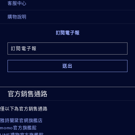
客服中心
購物說明
訂閱電子報
官方銷售通路
僅以下為官方銷售通路
雅詩蘭黛官網旗艦店
momo官方旗艦館