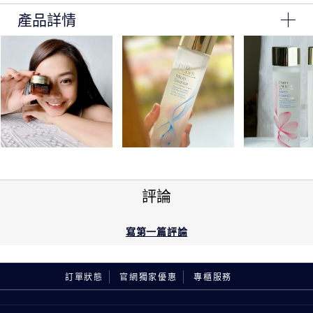
產品詳情
評論
寫第一篇評論
訂單狀態
官網獨家優惠
專櫃服務