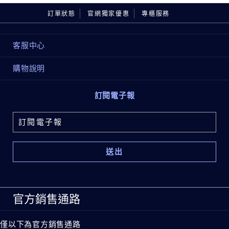
訂單狀態
官網獨家優惠
專櫃服務
客服中心
購物說明
訂閱電子報
官方銷售通路
僅以下為官方銷售通路