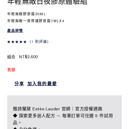
年輕無敵日夜膠原體驗組
年輕無敵膠原霜30ML
年輕無敵一夜修護膠原霜7MLX4
產品詳情
1 則評論
組合
NT$2,600
售罄
分享
加入我的最愛
雅詩蘭黛 Estée Lauder 官網｜官方授權通路
◆ 探索更多迷人配方 — 每筆訂單可任選 5 件試用
品。