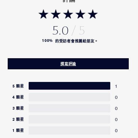
5.0
100%
的受訪者會推薦給朋友。
撰寫評論
1
5 顆星
0
4 顆星
0
3 顆星
0
2 顆星
0
1 顆星