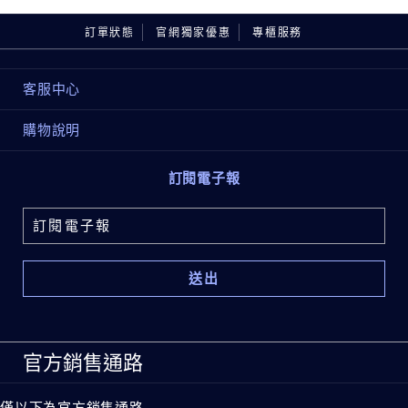
訂單狀態
官網獨家優惠
專櫃服務
客服中心
購物說明
訂閱電子報
官方銷售通路