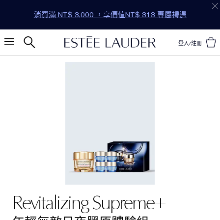
消費滿 NT$ 3,000 ，享價值NT$ 313 專屬禮遇
登入/註冊
Revitalizing Supreme+