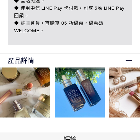
◆ 全站免運。
◆ 使用中信 LINE Pay 卡付款，可享 5% LINE Pay
回饋。
◆ 註冊會員，首購享 85 折優惠，優惠碼
WELCOME。
產品詳情
年輕無敵膠原霜30ml
年輕無敵一夜修護膠原霜7mlx4
年輕無敵膠原霜30ml
年輕無敵一夜修護膠原霜7mlx4
評論