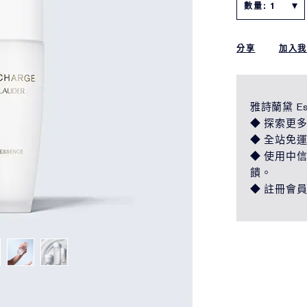
數量: 1
分享
加入
雅詩蘭黛 Es
◆ 探索更多
◆ 全站免
◆ 使用中信 
饋。
◆ 註冊會員