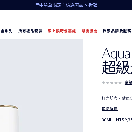
年中清倉限定：精選商品 5 折起
白金系列
所有禮品套裝
線上限時優惠組
最後機會
探索品牌及服務
Aqua
超級
寫
打亮肌底，健康透
產品詳情
30ML
NT$2,3