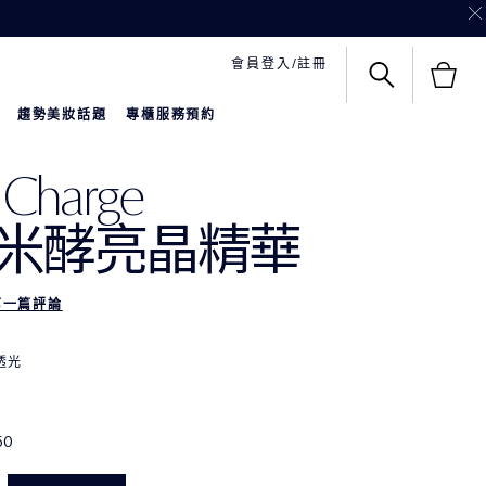
會員登入/註冊
趨勢美妝話題
專櫃服務預約
 Charge
米酵亮晶精華
第一篇評論
光​
50