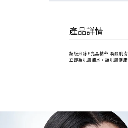
產品詳情
超級米酵#亮晶精華 喚醒肌
立即為肌膚補水，讓肌膚健康