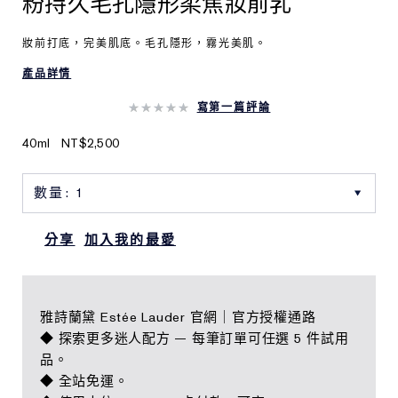
粉持久毛孔隱形柔焦妝前乳
妝前打底，完美肌底。毛孔隱形，霧光美肌。
產品詳情
寫第一篇評論
40ml
NT$2,500
分享
加入我的最愛
雅詩蘭黛 Estée Lauder 官網｜官方授權通路
◆ 探索更多迷人配方 — 每筆訂單可任選 5 件試用
品。
◆ 全站免運。