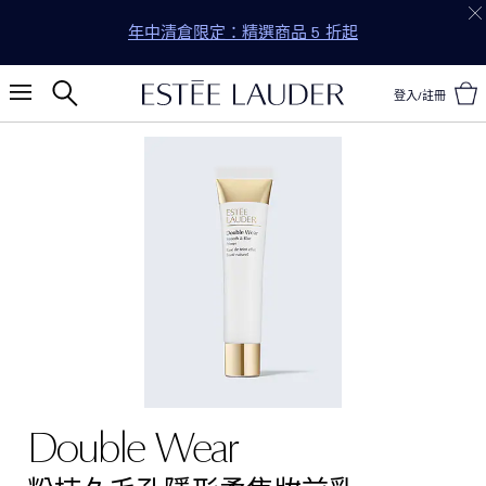
年中清倉限定：精選商品 5 折起
登入/註冊
Double Wear