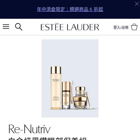
年中清倉限定：精選商品 5 折起
登入/註冊
Re-Nutriv