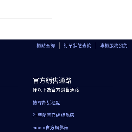
櫃點查詢
訂單狀態查詢
專櫃服務預約
官方銷售通路
僅以下為官方銷售通路
搜尋鄰近櫃點
雅詩蘭黛官網旗艦店
momo官方旗艦館