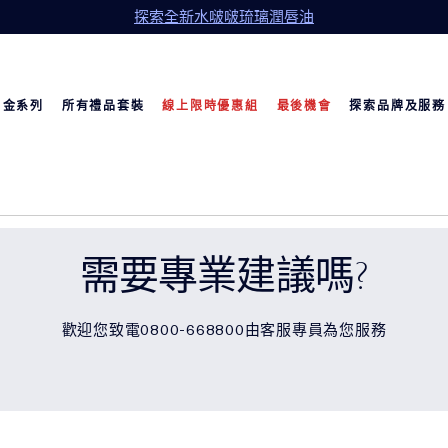
探索全新水啵啵琉璃潤唇油
白金系列
所有禮品套裝
線上限時優惠組
最後機會
探索品牌及服務
需要專業建議嗎?
歡迎您致電0800-668800由客服專員為您服務