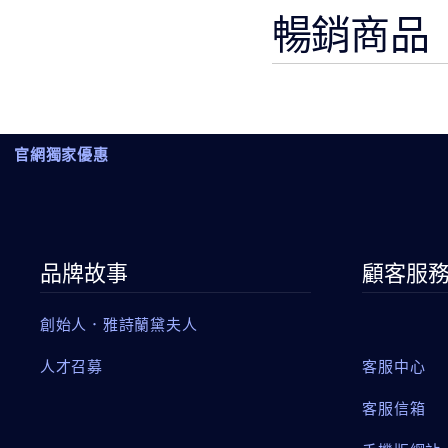
暢銷商品
官網獨家優惠
品牌故事
顧客服
創始人．雅詩蘭黛夫人
人才召募
客服中心
客服信箱