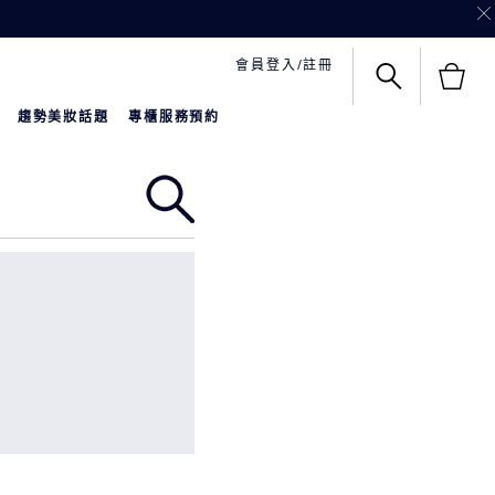
會員登入/註冊
趨勢美妝話題
專櫃服務預約