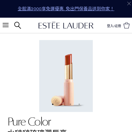
新會員首次購物 全單享85折* WELCOME
登入/註冊
Pure Color