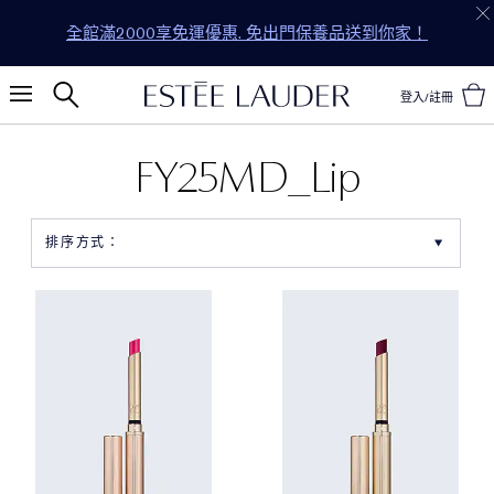
全館滿2000享免運優惠. 免出門保養品送到你家！
登入/註冊
FY25MD_Lip