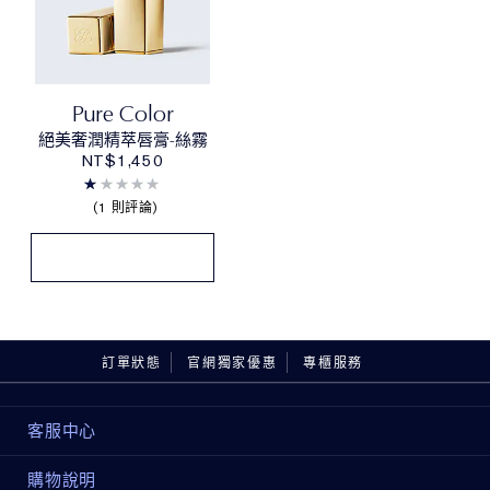
Pure Color
絕美奢潤精萃唇膏-絲霧
NT$1,450
1 則評論
訂單狀態
官網獨家優惠
專櫃服務
客服中心
購物說明