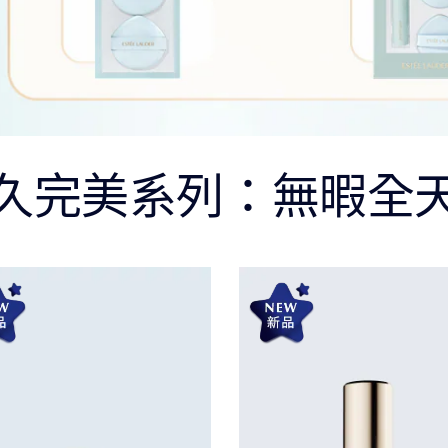
久完美系列：無暇全