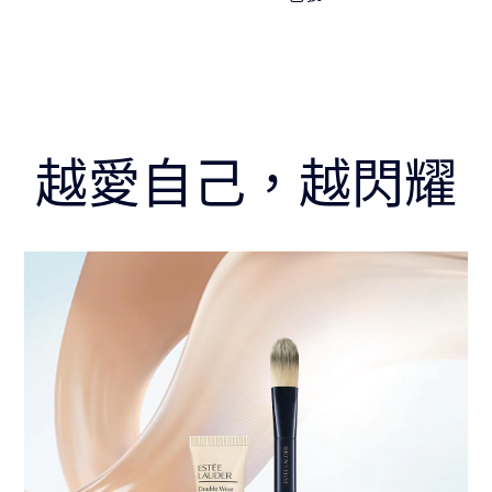
越愛自己，越閃耀