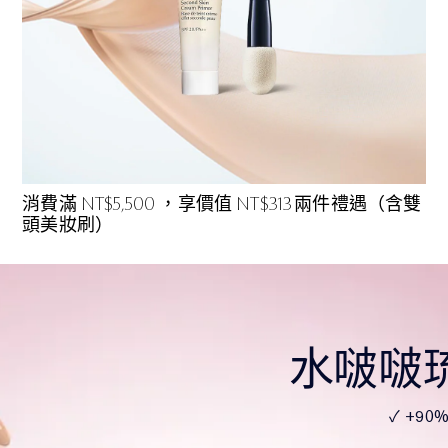
消費滿 NT$5,500 ，享價值 NT$313 兩件禮遇（含雙
頭美妝刷）
水啵啵
✓ +90