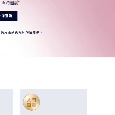
% 圓潤翹感*
立即選購
立即使用產品後臨床評估結果。