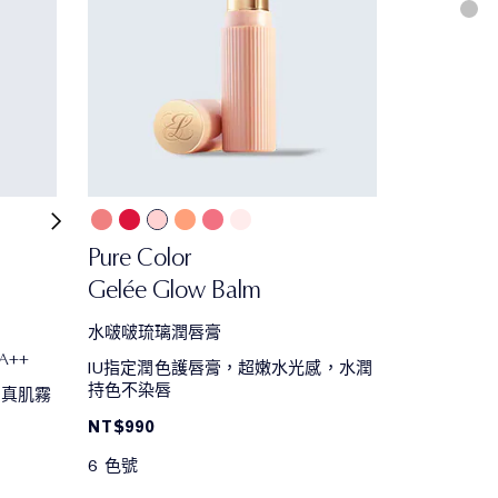
Pure Color
Gelée Glow Balm
水啵啵琉璃潤唇膏
A++
IU指定潤色護唇膏，超嫩水光感，水潤
持色不染唇
，真肌霧
NT$990
6 色號