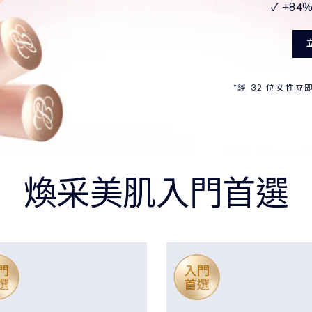
✓ +84
*經 32 位女性
煥采美肌入門首選