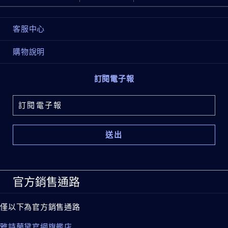
客服中心
購物說明
訂閱電子報
官方銷售通路
僅以下為官方銷售通路
雅詩蘭黛官網旗艦店