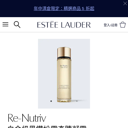
年中清倉限定：精選商品 5 折起
登入/註冊
Re-Nutriv