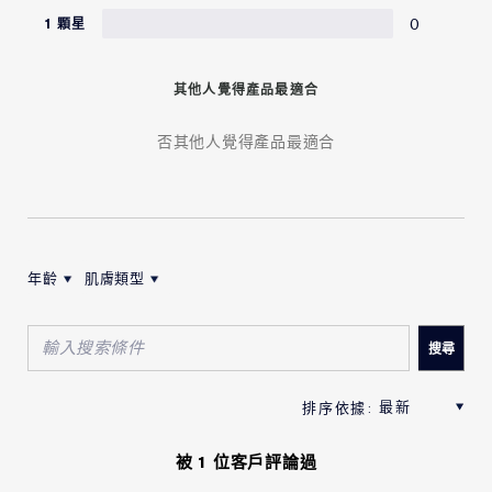
0
1 顆星
其他人覺得產品最適合
否其他人覺得產品最適合
年齡
肌膚類型
按年齡筛选评论
按肌膚類型筛选评论
被 1 位客戶評論過