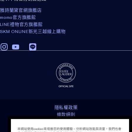
雅詩蘭黛官網旗艦店
momo官方旗艦館
LINE禮物官方旗艦館
SKM ONLINE新光三越線上購物
隱私權政策
條款細則
會員計畫相關之條款與細則
電腦版網站
加入購物袋
本網站使用cookies來增進您的使用體驗、分析網站效能與流量，我們也會