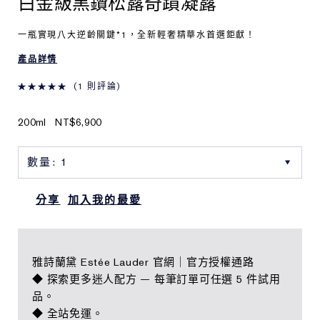
白金級黑鑽松露奇蹟凝露
一瓶實現八大逆齡關鍵*1，全新輕奢精華水首選鉅獻！
產品詳情
1 則評論
200ml
NT$6,900
分享
加入我的最愛
雅詩蘭黛 Estée Lauder 官網｜官方授權通路
◆ 探索更多迷人配方 — 每筆訂單可任選 5 件試用
品。
◆ 全站免運。