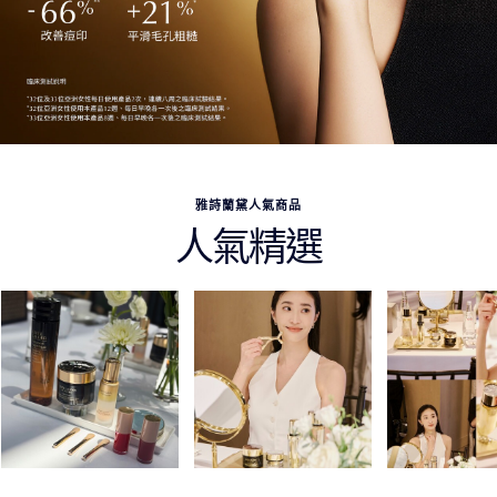
雅詩蘭黛人氣商品
人氣精選