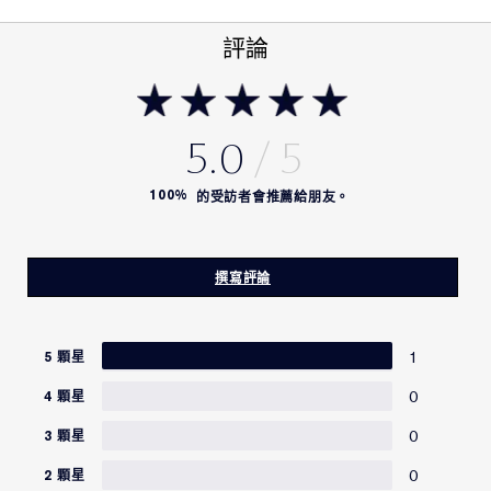
評論
5.0
100%
的受訪者會推薦給朋友。
撰寫評論
1
5 顆星
0
4 顆星
0
3 顆星
0
2 顆星