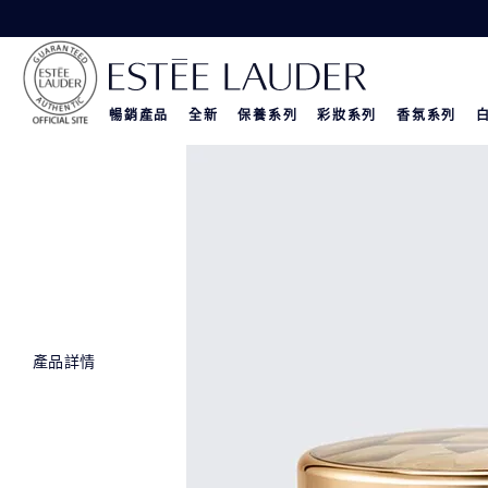
暢銷產品
全新
保養系列
彩妝系列
香氛系列
產品詳情