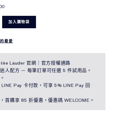
00
加入購物袋
我的最愛
tée Lauder 官網｜官方授權通路
迷人配方 — 每筆訂單可任選 5 件試用品。
運。
LINE Pay 卡付款，可享 5% LINE Pay 回
，首購享 85 折優惠，優惠碼 WELCOME。