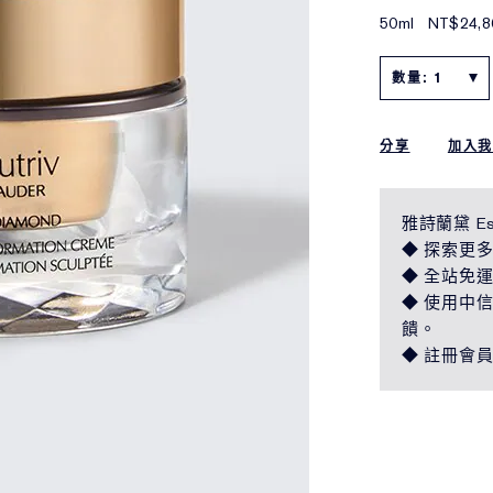
50ml
NT$24,8
數量: 1
分享
加入
雅詩蘭黛 Es
◆ 探索更多
◆ 全站免
◆ 使用中信 
饋。
◆ 註冊會員