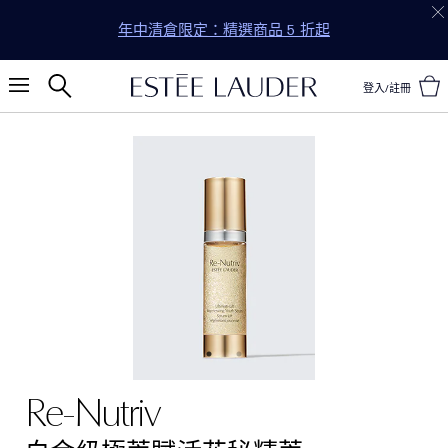
年中清倉限定：精選商品 5 折起
登入/註冊
Re-Nutriv