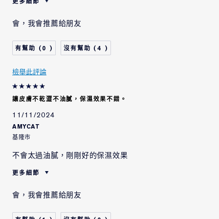
更多細節
肌膚類型
中性/混合型肌膚
會，我會推薦給朋友
肌膚問題
拉提/緊緻
0
4
檢舉此評論
讓皮膚不乾澀不油膩，保濕效果不錯。
11/11/2024
AMYCAT
基隆市
不會太過油膩，剛剛好的保濕效果
更多細節
肌膚類型
中性/混合型肌膚
會，我會推薦給朋友
肌膚問題
抗皺