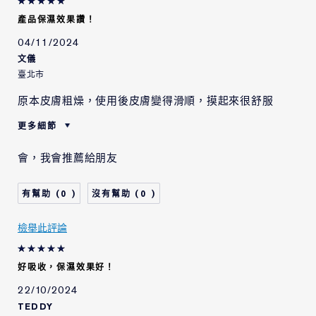
產品保濕效果讚！
04/11/2024
文儀
臺北市
原本皮膚粗燥，使用後皮膚變得滑順，摸起來很舒服
更多細節
肌膚類型
油性肌膚
會，我會推薦給朋友
肌膚問題
肌膚防護
0
0
檢舉此評論
好吸收，保濕效果好！
22/10/2024
TEDDY