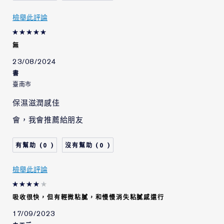
檢舉此評論
無
23/08/2024
書
臺南市
保濕滋潤感佳
會，我會推薦給朋友
0
0
檢舉此評論
吸收很快，但有輕微粘膩，和慢慢消失粘膩感還行
17/09/2023