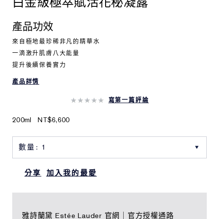
白金級極萃賦活花秘凝露
產品功效
來自極地最珍稀非凡的精華水
一滴激升肌膚八大能量
提升後續保養實力
產品詳情
寫第一篇評論
200ml
NT$6,600
分享
加入我的最愛
雅詩蘭黛 Estée Lauder 官網｜官方授權通路