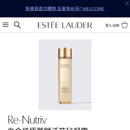
新會員首次購物 全單享85折* WELCOME
登入/註冊
Re-Nutriv